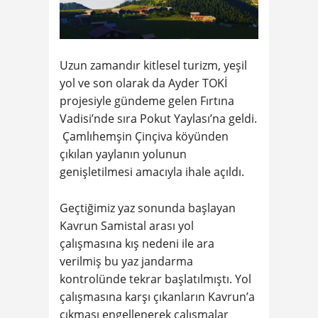
Uzun zamandır kitlesel turizm, yeşil
yol ve son olarak da Ayder TOKİ
projesiyle gündeme gelen Fırtına
Vadisi’nde sıra Pokut Yaylası’na geldi.
Çamlıhemşin Çinçiva köyünden
çıkılan yaylanın yolunun
genişletilmesi amacıyla ihale açıldı.
Geçtiğimiz yaz sonunda başlayan
Kavrun Samistal arası yol
çalışmasına kış nedeni ile ara
verilmiş bu yaz jandarma
kontrolünde tekrar başlatılmıştı. Yol
çalışmasına karşı çıkanların Kavrun’a
çıkması engellenerek çalışmalar