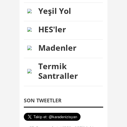
Yeşil Yol
HES'ler
Madenler
Termik
Santraller
SON TWEETLER