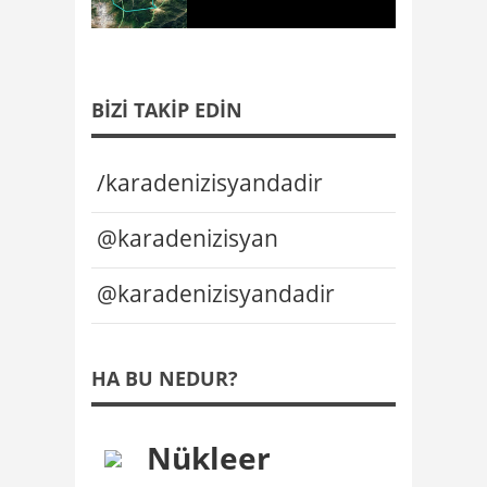
BIZI TAKIP EDIN
/karadenizisyandadir
@karadenizisyan
@karadenizisyandadir
HA BU NEDUR?
Nükleer