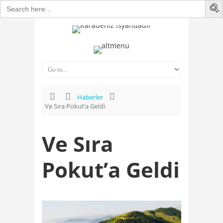
Search
for:
Haberler
Ve Sıra Pokut’a Geldi
Ve Sıra
Pokut’a Geldi