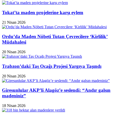
Tokat’ta maden projelerine karşı eylem
21 Nisan 2026
Ordu’da Maden Nöbeti Tutan Çevrecilere ‘Kirlilik’
Müdahalesi
20 Nisan 2026
Trabzon’daki Taş Ocağı Projesi Yargıya Taşındı
20 Nisan 2026
Giresunlular AKP’li Alagöz’e seslendi: “Andır galsın
madeniniz”
18 Nisan 2026