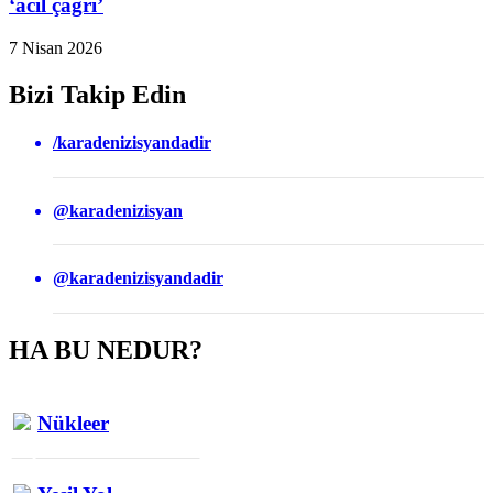
‘acil çağrı’
7 Nisan 2026
Bizi Takip Edin
/karadenizisyandadir
@karadenizisyan
@karadenizisyandadir
HA BU NEDUR?
Nükleer