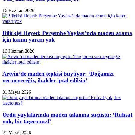
16 Haziran 2026
Bilirkişi Heyeti: Perşembe Yaylası’nda maden arama
için kamu yararı yok
16 Haziran 2026
Artvin’de maden tepkisi büyüyor: ‘Doğamızı
vermeyeceğiz, ihaleler iptal edilsin’
31 Mayıs 2026
Ordu yaylalarında maden talanına suçüstü: ‘Ruhsat
yok, biz taşeronuz!’
21 Mayıs 2026