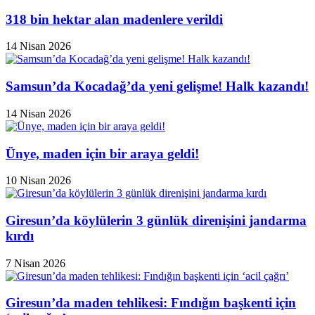
318 bin hektar alan madenlere verildi
14 Nisan 2026
Samsun’da Kocadağ’da yeni gelişme! Halk kazandı!
14 Nisan 2026
Ünye, maden için bir araya geldi!
10 Nisan 2026
Giresun’da köylülerin 3 günlük direnişini jandarma
kırdı
7 Nisan 2026
Giresun’da maden tehlikesi: Fındığın başkenti için