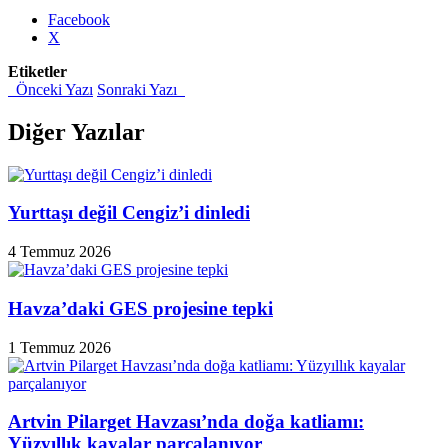
Facebook
X
Etiketler
Önceki Yazı
Sonraki Yazı
Diğer Yazılar
Yurttaşı değil Cengiz’i dinledi
4 Temmuz 2026
Havza’daki GES projesine tepki
1 Temmuz 2026
Artvin Pilarget Havzası’nda doğa katliamı:
Yüzyıllık kayalar parçalanıyor