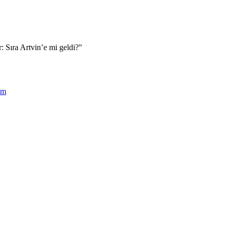
: Sıra Artvin’e mi geldi?"
zm