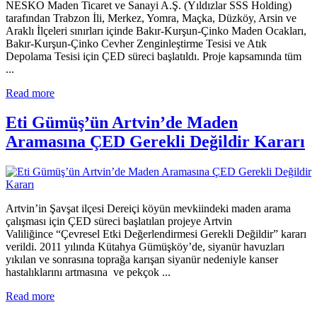
NESKO Maden Ticaret ve Sanayi A.Ş. (Yıldızlar SSS Holding)
tarafından Trabzon İli, Merkez, Yomra, Maçka, Düzköy, Arsin ve
Araklı İlçeleri sınırları içinde Bakır-Kurşun-Çinko Maden Ocakları,
Bakır-Kurşun-Çinko Cevher Zenginleştirme Tesisi ve Atık
Depolama Tesisi için ÇED süreci başlatıldı. Proje kapsamında tüm
...
Read more
Eti Gümüş’ün Artvin’de Maden
Aramasına ÇED Gerekli Değildir Kararı
Artvin’in Şavşat ilçesi Dereiçi köyün mevkiindeki maden arama
çalışması için ÇED süreci başlatılan projeye Artvin
Valiliğince “Çevresel Etki Değerlendirmesi Gerekli Değildir” kararı
verildi. 2011 yılında Kütahya Gümüşköy’de, siyanür havuzları
yıkılan ve sonrasına toprağa karışan siyanür nedeniyle kanser
hastalıklarını artmasına ve pekçok ...
Read more