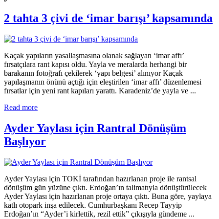
2 tahta 3 çivi de ‘imar barışı’ kapsamında
Kaçak yapıların yasallaşmasına olanak sağlayan ‘imar affı’
fırsatçılara rant kapısı oldu. Yayla ve meralarda herhangi bir
barakanın fotoğrafı çekilerek ‘yapı belgesi’ alınıyor Kaçak
yapılaşmanın önünü açtığı için eleştirilen ‘imar affı’ düzenlemesi
fırsatlar için yeni rant kapıları yarattı. Karadeniz’de yayla ve ...
Read more
Ayder Yaylası için Rantral Dönüşüm
Başlıyor
Ayder Yaylası için TOKİ tarafından hazırlanan proje ile rantsal
dönüşüm gün yüzüne çıktı. Erdoğan’ın talimatıyla dönüştürülecek
Ayder Yaylası için hazırlanan proje ortaya çıktı. Buna göre, yaylaya
katlı otopark inşa edilecek. Cumhurbaşkanı Recep Tayyip
Erdoğan’ın “Ayder’i kirlettik, rezil ettik” çıkışıyla gündeme ...