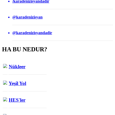
/karadenizisyandadir
@karadenizisyan
@karadenizisyandadir
HA BU NEDUR?
Nükleer
Yeşil Yol
HES'ler