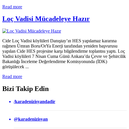
Read more
Loç Vadisi Mücadeleye Hazır
Cide Loç Vadisi köylüleri Danıştay’ın HES yapılamaz kararına
rağmen Ümran Boru/OrYa Enerji tarafından yeniden başvurusu
yapılan Cide HES projesine karşı bilgilendirme toplantısı yaptı. Loç
Vadisi köylüleri 7 Nisan Cuma Günü Ankara’da Çevre ve Şehircilik
Bakanlığı İnceleme Değerlendirme Komisyonunda (İDK)
görüşülecek ...
Read more
Bizi Takip Edin
/karadenizisyandadir
@karadenizisyan