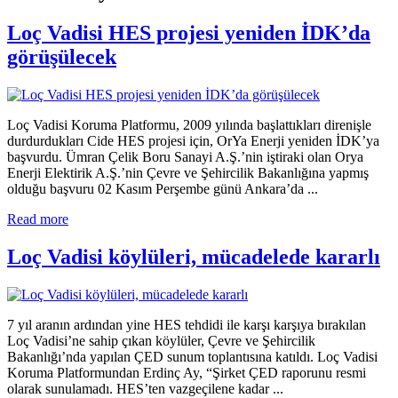
Loç Vadisi HES projesi yeniden İDK’da
görüşülecek
Loç Vadisi Koruma Platformu, 2009 yılında başlattıkları direnişle
durdurdukları Cide HES projesi için, OrYa Enerji yeniden İDK’ya
başvurdu. Ümran Çelik Boru Sanayi A.Ş.’nin iştiraki olan Orya
Enerji Elektirik A.Ş.’nin Çevre ve Şehircilik Bakanlığına yapmış
olduğu başvuru 02 Kasım Perşembe günü Ankara’da ...
Read more
Loç Vadisi köylüleri, mücadelede kararlı
7 yıl aranın ardından yine HES tehdidi ile karşı karşıya bırakılan
Loç Vadisi’ne sahip çıkan köylüler, Çevre ve Şehircilik
Bakanlığı’nda yapılan ÇED sunum toplantısına katıldı. Loç Vadisi
Koruma Platformundan Erdinç Ay, “Şirket ÇED raporunu resmi
olarak sunulamadı. HES’ten vazgeçilene kadar ...