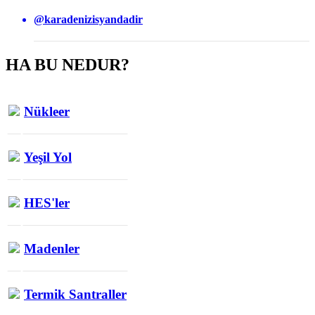
@karadenizisyandadir
HA BU NEDUR?
Nükleer
Yeşil Yol
HES'ler
Madenler
Termik Santraller