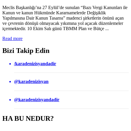
Meclis Başkanlığı’na 27 Eylül’de sunulan “Bazı Vergi Kanunları ile
Kanun ve kanun Hükmünde Kararnamelerde Değişiklik
Yapılmasına Dair Kanun Tasarısı” madenci şirketlerin önünü açan
ve çevrenin dönüşü olmayacak yıkımına yol açacak düzenlemeler
içermektedir. 10 Ekim Salı günü TBMM Plan ve Bütçe ...
Read more
Bizi Takip Edin
/karadenizisyandadir
@karadenizisyan
@karadenizisyandadir
HA BU NEDUR?