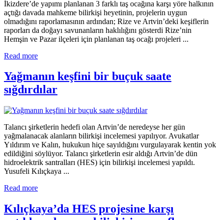
İkizdere’de yapımı planlanan 3 farklı taş ocağına karşı yöre halkının
açtığı davada mahkeme bilirkişi heyetinin, projelerin uygun
olmadığını raporlamasının ardından; Rize ve Artvin’deki keşiflerin
raporları da doğayı savunanların haklılığını gösterdi Rize’nin
Hemşin ve Pazar ilçeleri için planlanan taş ocağı projeleri ...
Read more
Yağmanın keşfini bir buçuk saate
sığdırdılar
Talancı şirketlerin hedefi olan Artvin’de neredeyse her gün
yağmalanacak alanların bilirkişi incelemesi yapılıyor. Avukatlar
Yıldırım ve Kalın, hukukun hiçe sayıldığını vurgulayarak kentin yok
edildiğini söylüyor. Talancı şirketlerin esir aldığı Artvin’de dün
hidroelektrik santralları (HES) için bilirkişi incelemesi yapıldı.
Yusufeli Kılıçkaya ...
Read more
Kılıçkaya’da HES projesine karşı