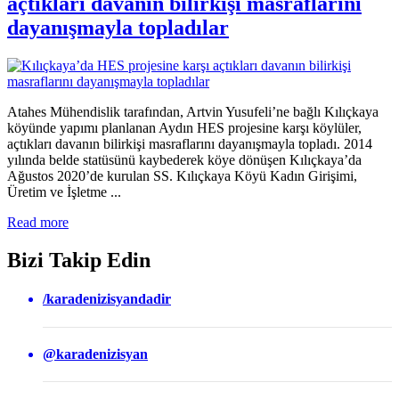
açtıkları davanın bilirkişi masraflarını
dayanışmayla topladılar
Atahes Mühendislik tarafından, Artvin Yusufeli’ne bağlı Kılıçkaya
köyünde yapımı planlanan Aydın HES projesine karşı köylüler,
açtıkları davanın bilirkişi masraflarını dayanışmayla topladı. 2014
yılında belde statüsünü kaybederek köye dönüşen Kılıçkaya’da
Ağustos 2020’de kurulan SS. Kılıçkaya Köyü Kadın Girişimi,
Üretim ve İşletme ...
Read more
Bizi Takip Edin
/karadenizisyandadir
@karadenizisyan