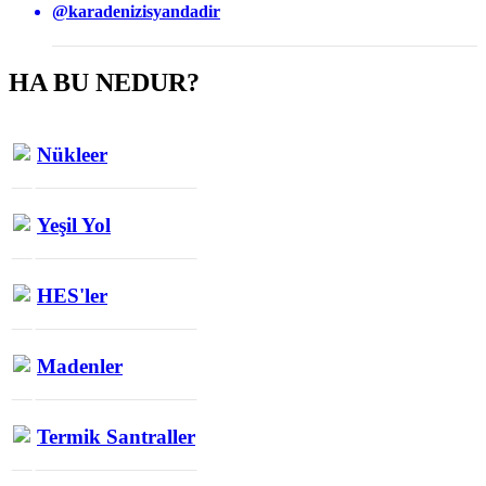
@karadenizisyandadir
HA BU NEDUR?
Nükleer
Yeşil Yol
HES'ler
Madenler
Termik Santraller