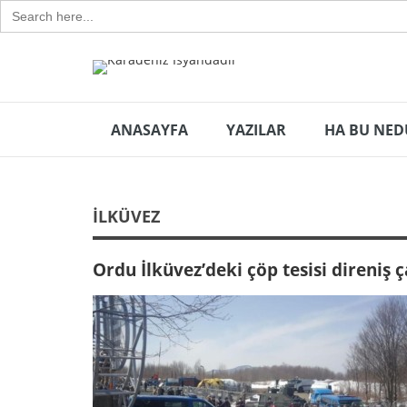
Search
for:
ANASAYFA
YAZILAR
HA BU NED
İLKÜVEZ
Ordu İlküvez’deki çöp tesisi direniş 