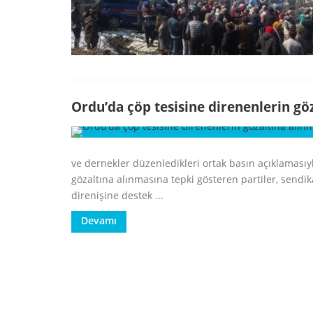
Ordu’da çöp tesisine direnenlerin gö
ve dernekler düzenledikleri ortak basın açıklamasıyl
gözaltına alınmasına tepki gösteren partiler, sendik
direnişine destek ...
Devamı