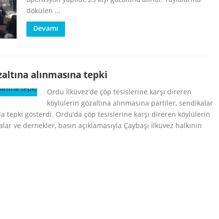
dökülen ...
Devamı
zaltına alınmasına tepki
Ordu İlküvez’de çöp tesislerine karşı direren
köylülerin gözaltına alınmasına partiler, sendikalar
a tepki gösterdi. Ordu’da çöp tesislerine karşı direren köylülerin
alar ve dernekler, basın açıklamasıyla Çaybaşı İlküvez halkının