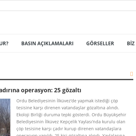
UR?
BASIN AÇIKLAMALARI
GÖRSELLER
BİZ
çadırına operasyon: 25 gözaltı
Ordu Belediyesinin İlküvez’de yapmak istediği çöp
tesisine karşı direnen vatandaşlar gözaltına alındı.
Ekoloji Birliği duruma tepki gösterdi. Ordu Büyükşehir
Belediyesinin İlküvez Kepçelik Yaylası’nda kurulu olan
çöp tesisine karşı çadır kurup direnen vatandaşlara
operasyon yapıldı, 25 kişi gözaltına alındı. Yaylalarına