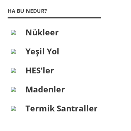
HA BU NEDUR?
Nükleer
Yeşil Yol
HES'ler
Madenler
Termik Santraller