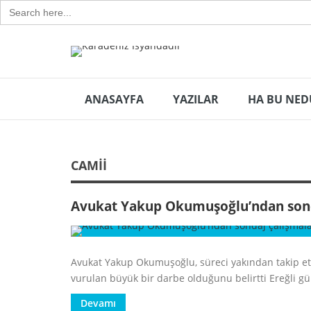
Search
for:
ANASAYFA
YAZILAR
HA BU NED
CAMII
Avukat Yakup Okumuşoğlu’ndan sonda
Avukat Yakup Okumuşoğlu, süreci yakından takip ett
vurulan büyük bir darbe olduğunu belirtti Ereğli gü
Devamı