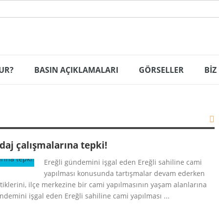
UR?
BASIN AÇIKLAMALARI
GÖRSELLER
BİZ
j çalışmalarına tepki!
Ereğli gündemini işgal eden Ereğli sahiline cami
yapılması konusunda tartışmalar devam ederken
iklerini, ilçe merkezine bir cami yapılmasının yaşam alanlarına
ndemini işgal eden Ereğli sahiline cami yapılması ...