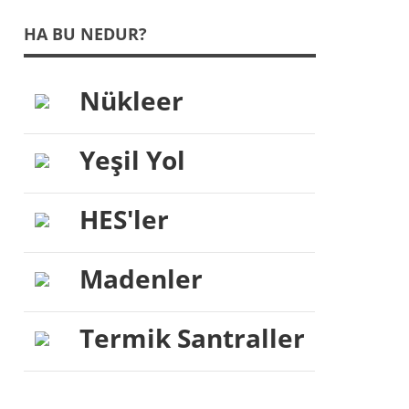
HA BU NEDUR?
Nükleer
Yeşil Yol
HES'ler
Madenler
Termik Santraller