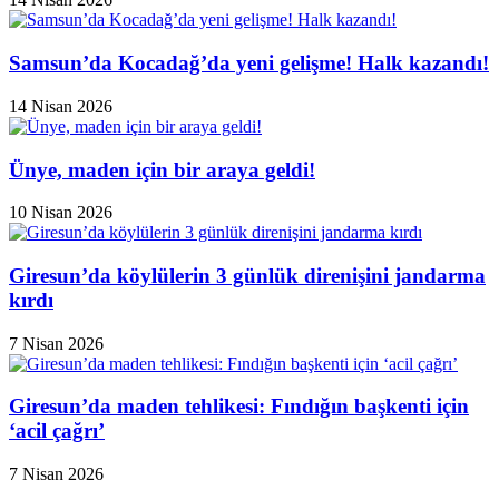
Samsun’da Kocadağ’da yeni gelişme! Halk kazandı!
14 Nisan 2026
Ünye, maden için bir araya geldi!
10 Nisan 2026
Giresun’da köylülerin 3 günlük direnişini jandarma
kırdı
7 Nisan 2026
Giresun’da maden tehlikesi: Fındığın başkenti için
‘acil çağrı’
7 Nisan 2026