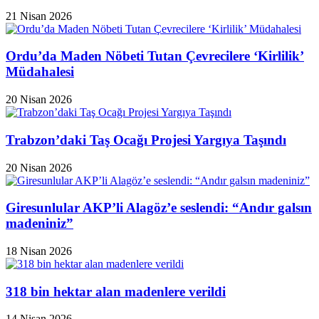
21 Nisan 2026
Ordu’da Maden Nöbeti Tutan Çevrecilere ‘Kirlilik’
Müdahalesi
20 Nisan 2026
Trabzon’daki Taş Ocağı Projesi Yargıya Taşındı
20 Nisan 2026
Giresunlular AKP’li Alagöz’e seslendi: “Andır galsın
madeniniz”
18 Nisan 2026
318 bin hektar alan madenlere verildi
14 Nisan 2026