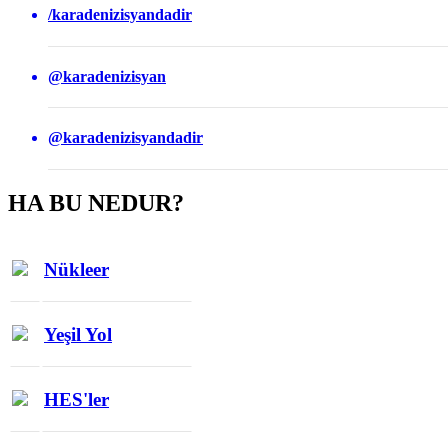
/karadenizisyandadir
@karadenizisyan
@karadenizisyandadir
HA BU NEDUR?
Nükleer
Yeşil Yol
HES'ler