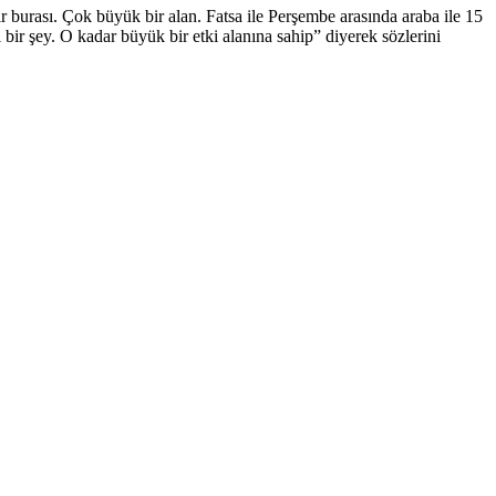
 burası. Çok büyük bir alan. Fatsa ile Perşembe arasında araba ile 15
ir şey. O kadar büyük bir etki alanına sahip” diyerek sözlerini