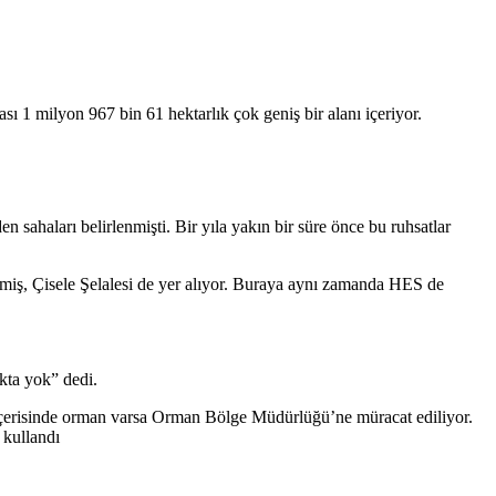
 1 milyon 967 bin 61 hektarlık çok geniş bir alanı içeriyor.
ahaları belirlenmişti. Bir yıla yakın bir süre önce bu ruhsatlar
lmiş, Çisele Şelalesi de yer alıyor. Buraya aynı zamanda HES de
kta yok” dedi.
 içerisinde orman varsa Orman Bölge Müdürlüğü’ne müracat ediliyor.
 kullandı