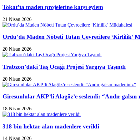
Tokat’ta maden projelerine karşı eylem
21 Nisan 2026
Ordu’da Maden Nöbeti Tutan Çevrecilere ‘Kirlilik’ 
20 Nisan 2026
Trabzon’daki Taş Ocağı Projesi Yargıya Taşındı
20 Nisan 2026
Giresunlular AKP’li Alagöz’e seslendi: “Andır galsın
18 Nisan 2026
318 bin hektar alan madenlere verildi
14 Nisan 2026