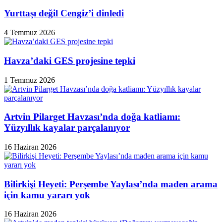
Yurttaşı değil Cengiz’i dinledi
4 Temmuz 2026
Havza’daki GES projesine tepki
1 Temmuz 2026
Artvin Pilarget Havzası’nda doğa katliamı:
Yüzyıllık kayalar parçalanıyor
16 Haziran 2026
Bilirkişi Heyeti: Perşembe Yaylası’nda maden arama
için kamu yararı yok
16 Haziran 2026