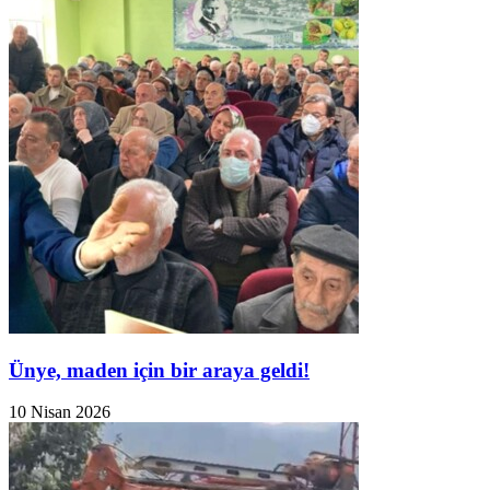
Ünye, maden için bir araya geldi!
10 Nisan 2026