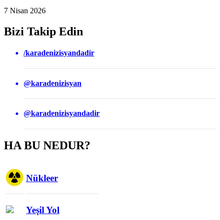
7 Nisan 2026
Bizi Takip Edin
/karadenizisyandadir
@karadenizisyan
@karadenizisyandadir
HA BU NEDUR?
Nükleer
Yeşil Yol