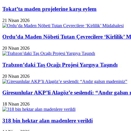
Tokat’ta maden projelerine karşı eylem
21 Nisan 2026
Ordu’da Maden Nöbeti Tutan Çevrecilere ‘Kirlilik’ 
20 Nisan 2026
Trabzon’daki Taş Ocağı Projesi Yargıya Taşındı
20 Nisan 2026
Giresunlular AKP’li Alagöz’e seslendi: “Andır galsın
18 Nisan 2026
318 bin hektar alan madenlere verildi