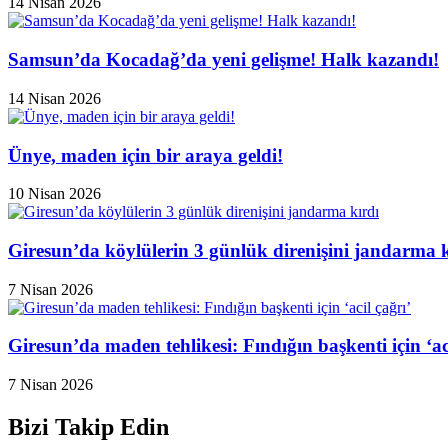
14 Nisan 2026
Samsun’da Kocadağ’da yeni gelişme! Halk kazandı!
14 Nisan 2026
Ünye, maden için bir araya geldi!
10 Nisan 2026
Giresun’da köylülerin 3 günlük direnişini jandarma k
7 Nisan 2026
Giresun’da maden tehlikesi: Fındığın başkenti için ‘aci
7 Nisan 2026
Bizi Takip Edin