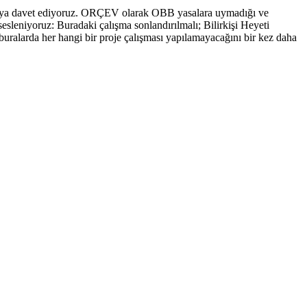
maya davet ediyoruz. ORÇEV olarak OBB yasalara uymadığı ve
leniyoruz: Buradaki çalışma sonlandırılmalı; Bilirkişi Heyeti
uralarda her hangi bir proje çalışması yapılamayacağını bir kez daha