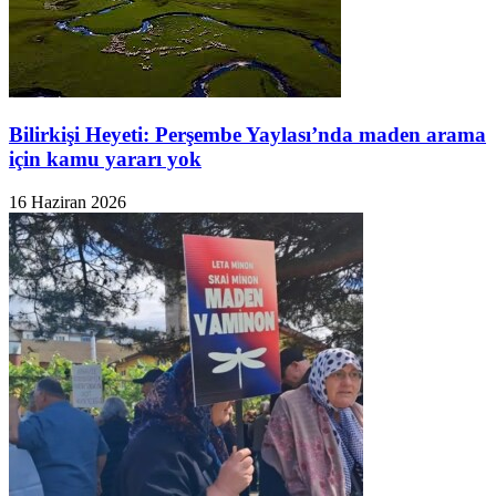
Bilirkişi Heyeti: Perşembe Yaylası’nda maden arama
için kamu yararı yok
16 Haziran 2026