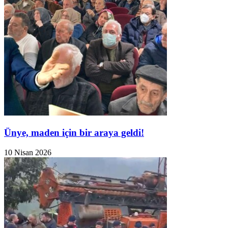
Ünye, maden için bir araya geldi!
10 Nisan 2026