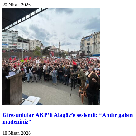
20 Nisan 2026
Giresunlular AKP’li Alagöz’e seslendi: “Andır galsın
madeniniz”
18 Nisan 2026