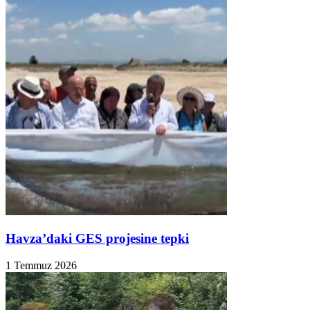
Havza’daki GES projesine tepki
1 Temmuz 2026