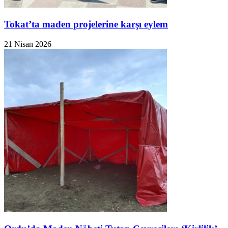
Tokat’ta maden projelerine karşı eylem
21 Nisan 2026