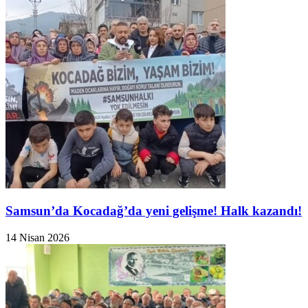
Samsun’da Kocadağ’da yeni gelişme! Halk kazandı!
14 Nisan 2026