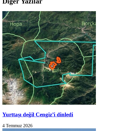
Diğer Yazılar
Yurttaşı değil Cengiz’i dinledi
4 Temmuz 2026