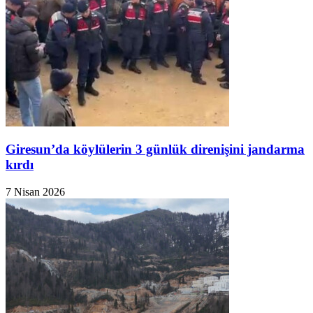
Giresun’da köylülerin 3 günlük direnişini jandarma
kırdı
7 Nisan 2026