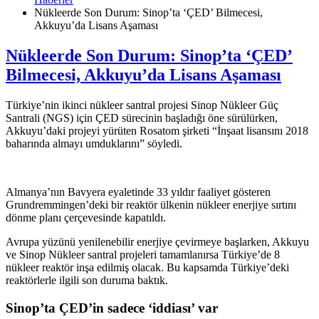
Nükleerde Son Durum: Sinop’ta ‘ÇED’ Bilmecesi,
Akkuyu’da Lisans Aşaması
Nükleerde Son Durum: Sinop’ta ‘ÇED’
Bilmecesi, Akkuyu’da Lisans Aşaması
Türkiye’nin ikinci nükleer santral projesi Sinop Nükleer Güç
Santrali (NGS) için ÇED sürecinin başladığı öne sürülürken,
Akkuyu’daki projeyi yürüten Rosatom şirketi “İnşaat lisansını 2018
baharında almayı umduklarını” söyledi.
Almanya’nın Bavyera eyaletinde 33 yıldır faaliyet gösteren
Grundremmingen’deki bir reaktör ülkenin nükleer enerjiye sırtını
dönme planı çerçevesinde kapatıldı.
Avrupa yüzünü yenilenebilir enerjiye çevirmeye başlarken, Akkuyu
ve Sinop Nükleer santral projeleri tamamlanırsa Türkiye’de 8
nükleer reaktör inşa edilmiş olacak. Bu kapsamda Türkiye’deki
reaktörlerle ilgili son duruma baktık.
Sinop’ta ÇED’in sadece ‘iddiası’ var