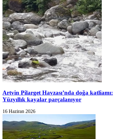
Artvin Pilarget Havzası’nda doğa katliamı:
Yüzyıllık kayalar parçalanıyor
16 Haziran 2026