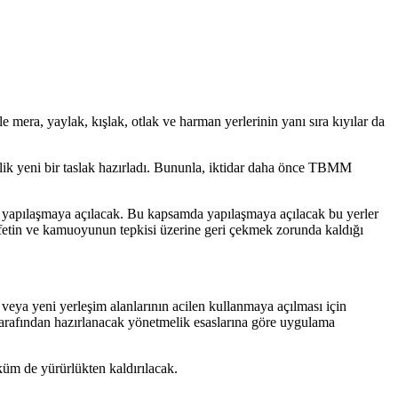
era, yaylak, kışlak, otlak ve harman yerlerinin yanı sıra kıyılar da
elik yeni bir taslak hazırladı. Bununla, iktidar daha önce TBMM
çin yapılaşmaya açılacak. Bu kapsamda yapılaşmaya açılacak bu yerler
etin ve kamuoyunun tepkisi üzerine geri çekmek zorunda kaldığı
veya yeni yerleşim alanlarının acilen kullanmaya açılması için
 tarafından hazırlanacak yönetmelik esaslarına göre uygulama
küm de yürürlükten kaldırılacak.