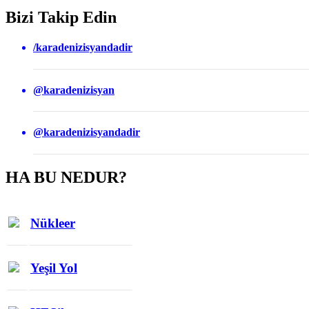
Bizi Takip Edin
/karadenizisyandadir
@karadenizisyan
@karadenizisyandadir
HA BU NEDUR?
Nükleer
Yeşil Yol