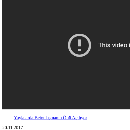
Yaylalarda Betonlaşmanın Önü Açılıyor
20.11.2017