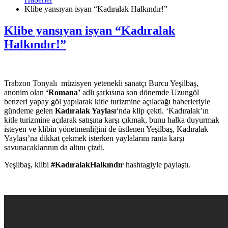
Klibe yansıyan isyan “Kadıralak Halkındır!”
Klibe yansıyan isyan “Kadıralak
Halkındır!”
Trabzon Tonyalı müzisyen yetenekli sanatçı Burcu Yeşilbaş,
anonim olan
‘Romana’
adlı şarkısına son dönemde Uzungöl
benzeri yapay göl yapılarak kitle turizmine açılacağı haberleriyle
gündeme gelen
Kadıralak Yaylası
‘nda klip çekti. ‘Kadıralak’ın
kitle turizmine açılarak satışına karşı çıkmak, bunu halka duyurmak
isteyen ve klibin yönetmenliğini de üstlenen Yeşilbaş, Kadıralak
Yaylası’na dikkat çekmek isterken yaylalarını ranta karşı
savunacaklarının da altını çizdi.
Yeşilbaş, klibi
#KadıralakHalkındır
hashtagiyle paylaştı.