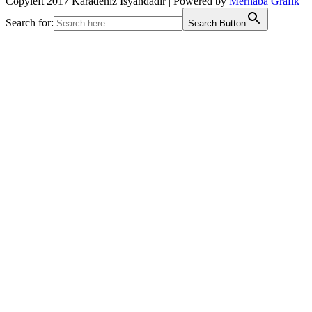
Copyleft 2017 Karadeniz İsyandadır | Powered by
Merhaba Grafik
Search for:
Search Button