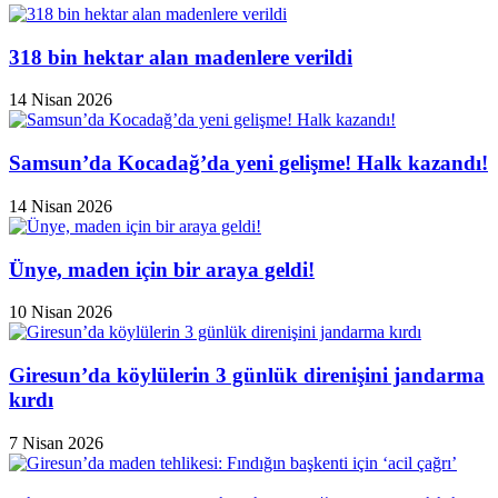
318 bin hektar alan madenlere verildi
14 Nisan 2026
Samsun’da Kocadağ’da yeni gelişme! Halk kazandı!
14 Nisan 2026
Ünye, maden için bir araya geldi!
10 Nisan 2026
Giresun’da köylülerin 3 günlük direnişini jandarma
kırdı
7 Nisan 2026