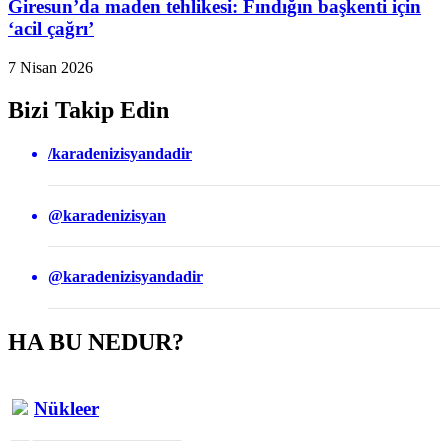
Giresun’da maden tehlikesi: Fındığın başkenti için
‘acil çağrı’
7 Nisan 2026
Bizi Takip Edin
/karadenizisyandadir
@karadenizisyan
@karadenizisyandadir
HA BU NEDUR?
Nükleer