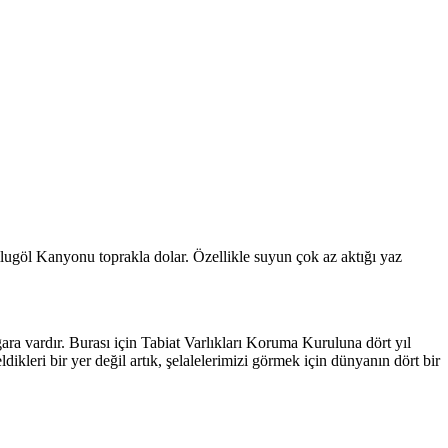
mlugöl Kanyonu toprakla dolar. Özellikle suyun çok az aktığı yaz
ra vardır. Burası için Tabiat Varlıkları Koruma Kuruluna dört yıl
ikleri bir yer değil artık, şelalelerimizi görmek için dünyanın dört bir