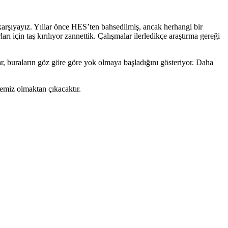
karşıyayız. Yıllar önce HES’ten bahsedilmiş, ancak herhangi bir
ı için taş kırılıyor zannettik. Çalışmalar ilerledikçe araştırma gereği
ar, buraların göz göre göre yok olmaya başladığını gösteriyor. Daha
emiz olmaktan çıkacaktır.