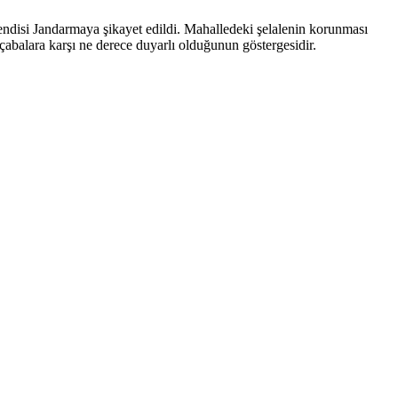
ndisi Jandarmaya şikayet edildi. Mahalledeki şelalenin korunması
abalara karşı ne derece duyarlı olduğunun göstergesidir.