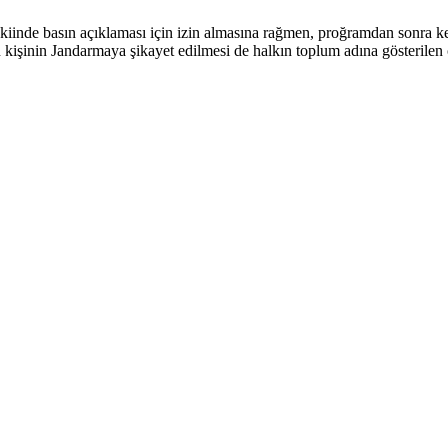
kiinde basın açıklaması için izin almasına rağmen, proğramdan sonra ke
kişinin Jandarmaya şikayet edilmesi de halkın toplum adına gösterilen ç