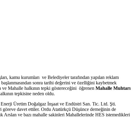
uşları, kamu kurumları ve Belediyeler tarafından yapılan reklam
başlanmasından sonra tarihi değerini ve özelliğini kaybetmek
 ve Mahalle halkının tepki göstereceğini öğrenen
Mahalle Muhtarı
alkının tepkisine neden oldu.
Enerji Üretim Doğalgaz İnşaat ve Endüstri San. Tic. Ltd. Şti.
eri göreve davet ettiler. Ordu Atatürkçü Düşünce derneğinin de
k Arslan ve bazı mahalle sakinleri Mahallelerinde HES istemedikleri