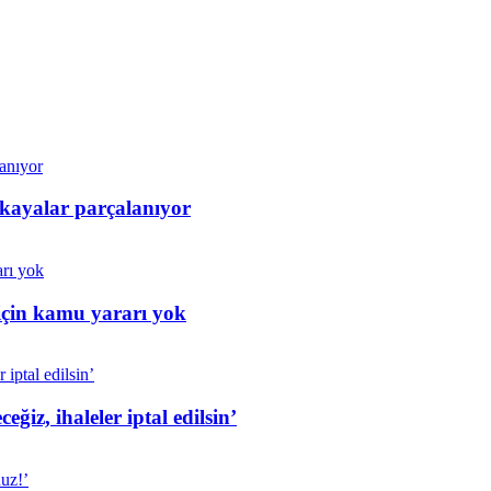
 kayalar parçalanıyor
için kamu yararı yok
iz, ihaleler iptal edilsin’