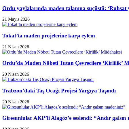
Ordu yaylalarında maden talanına suçüstü: ‘Ruhsat y
21 Mayıs 2026
Tokat’ta maden projelerine karşı eylem
21 Nisan 2026
Ordu’da Maden Nöbeti Tutan Çevrecilere ‘Kirlilik’ 
20 Nisan 2026
Trabzon’daki Taş Ocağı Projesi Yargıya Taşındı
20 Nisan 2026
Giresunlular AKP’li Alagöz’e seslendi: “Andır galsın