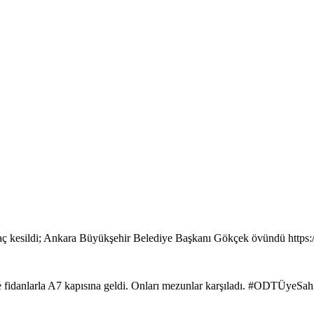
ç kesildi; Ankara Büyükşehir Belediye Başkanı Gökçek övündü https
de fidanlarla A7 kapısına geldi. Onları mezunlar karşıladı. #ODTÜyeSa