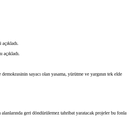
 açıkladı.
ı açıkladı.
le demokrasinin sayacı olan yasama, yürütme ve yargının tek elde
nlarında geri döndürülemez tahribat yaratacak projeler bu fonla