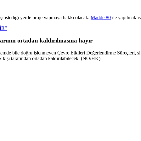
şi istediği yerde proje yapmaya hakkı olacak.
Madde 80
ile yapılmak is
İR”
arının ortadan kaldırılmasına hayır
temde bile doğru işlenmeyen Çevre Etkileri Değerlendirme Süreçleri, sit 
ek kişi tarafından ortadan kaldırılabilecek. (NÖ/HK)