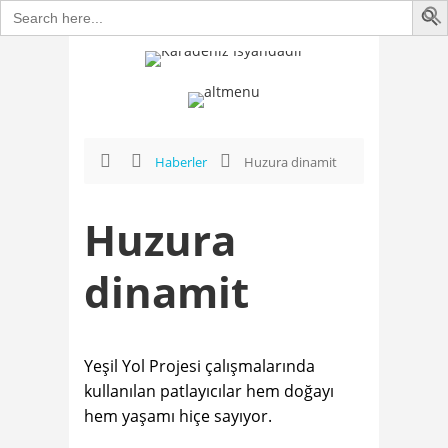
Search
for:
Haberler
Huzura dinamit
Huzura
dinamit
Yeşil Yol Projesi çalışmalarında
kullanılan patlayıcılar hem doğayı
hem yaşamı hiçe sayıyor.