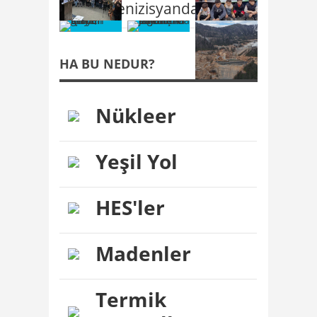
@karadenizisyandadir
HA BU NEDUR?
Nükleer
Yeşil Yol
HES'ler
Madenler
Termik