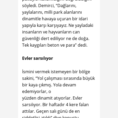
söyledi. Demirci, “Dağlarını,
yaylalarını, milli park alanlarını
dinamitle havaya uçuran bir idari
yapıyla karşı karşıyayız. Ne yayladaki
insanların ve hayvanların can
güvenliği dert ediliyor ne de doğa.
Tek kaygıları beton ve para” dedi.
Evler sarsılıyor
İsmini vermek istemeyen bir bölge
sakini, “Yol çalışması sırasında büyük
bir kaya çıkmış. Yola devam
edemiyorlar, o
yüzden dinamit atıyorlar. Evler
sarsılıyor. Bir haftadır 4 kere falan
attılar. Geçen salı günü de en
şiddetlisi atıldı” diye konuştu.