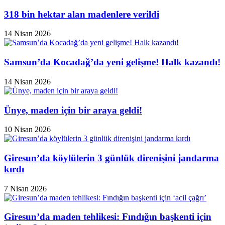
318 bin hektar alan madenlere verildi
14 Nisan 2026
Samsun’da Kocadağ’da yeni gelişme! Halk kazandı!
14 Nisan 2026
Ünye, maden için bir araya geldi!
10 Nisan 2026
Giresun’da köylülerin 3 günlük direnişini jandarma
kırdı
7 Nisan 2026
Giresun’da maden tehlikesi: Fındığın başkenti için