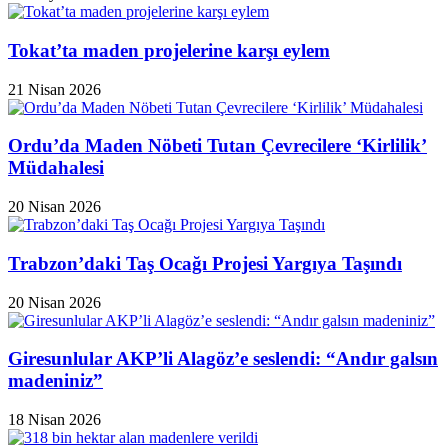
Tokat’ta maden projelerine karşı eylem
21 Nisan 2026
Ordu’da Maden Nöbeti Tutan Çevrecilere ‘Kirlilik’
Müdahalesi
20 Nisan 2026
Trabzon’daki Taş Ocağı Projesi Yargıya Taşındı
20 Nisan 2026
Giresunlular AKP’li Alagöz’e seslendi: “Andır galsın
madeniniz”
18 Nisan 2026