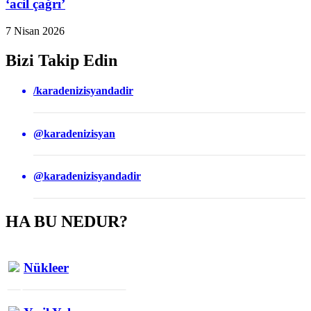
‘acil çağrı’
7 Nisan 2026
Bizi Takip Edin
/karadenizisyandadir
@karadenizisyan
@karadenizisyandadir
HA BU NEDUR?
Nükleer