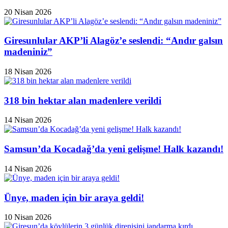
20 Nisan 2026
Giresunlular AKP’li Alagöz’e seslendi: “Andır galsın
madeniniz”
18 Nisan 2026
318 bin hektar alan madenlere verildi
14 Nisan 2026
Samsun’da Kocadağ’da yeni gelişme! Halk kazandı!
14 Nisan 2026
Ünye, maden için bir araya geldi!
10 Nisan 2026