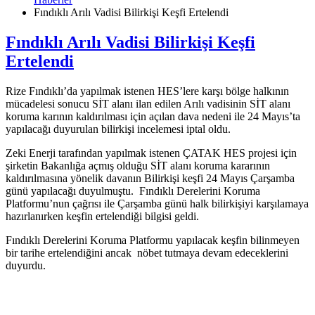
Fındıklı Arılı Vadisi Bilirkişi Keşfi Ertelendi
Fındıklı Arılı Vadisi Bilirkişi Keşfi
Ertelendi
Rize Fındıklı’da yapılmak istenen HES’lere karşı bölge halkının
mücadelesi sonucu SİT alanı ilan edilen Arılı vadisinin SİT alanı
koruma karının kaldırılması için açılan dava nedeni ile 24 Mayıs’ta
yapılacağı duyurulan bilirkişi incelemesi iptal oldu.
Zeki Enerji tarafından yapılmak istenen ÇATAK HES projesi için
şirketin Bakanlığa açmış olduğu SİT alanı koruma kararının
kaldırılmasına yönelik davanın Bilirkişi keşfi 24 Mayıs Çarşamba
günü yapılacağı duyulmuştu. Fındıklı Derelerini Koruma
Platformu’nun çağrısı ile Çarşamba günü halk bilirkişiyi karşılamaya
hazırlanırken keşfin ertelendiği bilgisi geldi.
Fındıklı Derelerini Koruma Platformu yapılacak keşfin bilinmeyen
bir tarihe ertelendiğini ancak nöbet tutmaya devam edeceklerini
duyurdu.