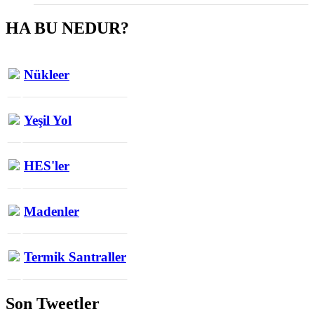
HA BU NEDUR?
Nükleer
Yeşil Yol
HES'ler
Madenler
Termik Santraller
Son Tweetler