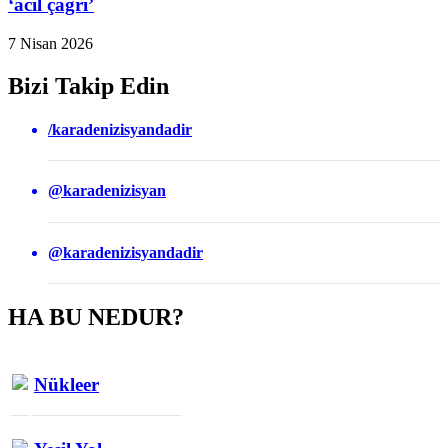
‘acil çağrı’
7 Nisan 2026
Bizi Takip Edin
/karadenizisyandadir
@karadenizisyan
@karadenizisyandadir
HA BU NEDUR?
Nükleer