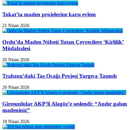
Tokat’ta maden projelerine karşı eylem
21 Nisan 2026
Ordu’da Maden Nöbeti Tutan Çevrecilere ‘Kirlilik’
Müdahalesi
20 Nisan 2026
Trabzon’daki Taş Ocağı Projesi Yargıya Taşındı
20 Nisan 2026
Giresunlular AKP’li Alagöz’e seslendi: “Andır galsın
madeniniz”
18 Nisan 2026