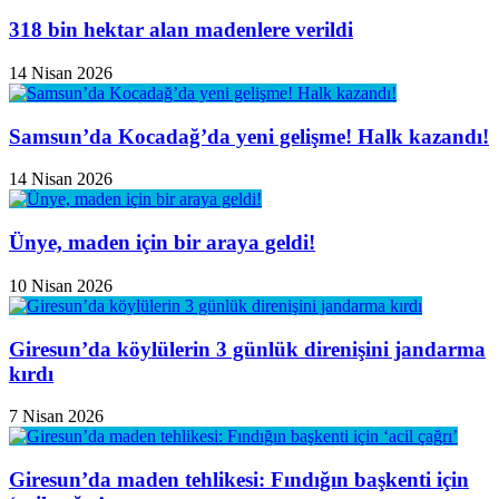
318 bin hektar alan madenlere verildi
14 Nisan 2026
Samsun’da Kocadağ’da yeni gelişme! Halk kazandı!
14 Nisan 2026
Ünye, maden için bir araya geldi!
10 Nisan 2026
Giresun’da köylülerin 3 günlük direnişini jandarma
kırdı
7 Nisan 2026
Giresun’da maden tehlikesi: Fındığın başkenti için