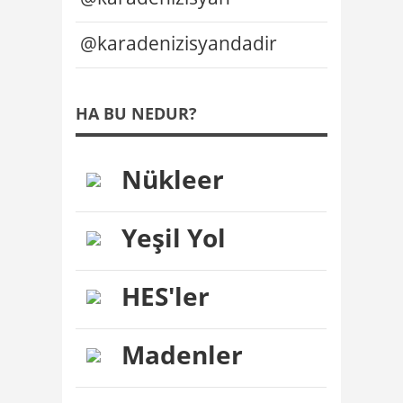
@karadenizisyandadir
HA BU NEDUR?
Nükleer
Yeşil Yol
HES'ler
Madenler