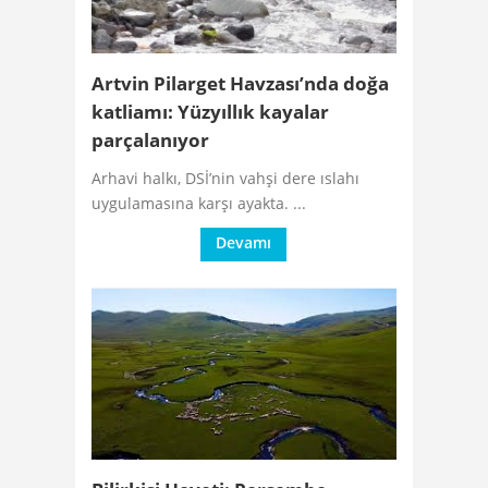
Artvin Pilarget Havzası’nda doğa
katliamı: Yüzyıllık kayalar
parçalanıyor
Arhavi halkı, DSİ’nin vahşi dere ıslahı
uygulamasına karşı ayakta. ...
Devamı