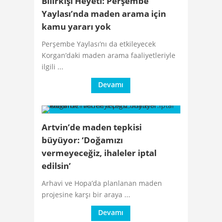
Bilirkişi Heyeti: Perşembe
Yaylası’nda maden arama için
kamu yararı yok
Perşembe Yaylası’nı da etkileyecek
Korgan’daki maden arama faaliyetleriyle
ilgili ...
Devamı
Artvin’de maden tepkisi
büyüyor: ‘Doğamızı
vermeyeceğiz, ihaleler iptal
edilsin’
Arhavi ve Hopa’da planlanan maden
projesine karşı bir araya ...
Devamı