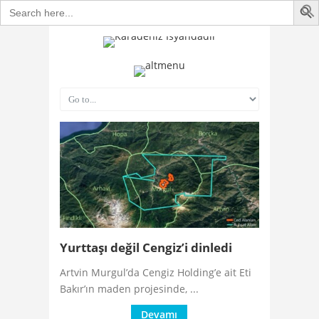
Search
for:
Yurttaşı değil Cengiz’i dinledi
Artvin Murgul’da Cengiz Holding’e ait Eti
Bakır’ın maden projesinde, ...
Devamı