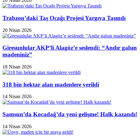
20 Nisan 2026
Trabzon’daki Taş Ocağı Projesi Yargıya Taşındı
20 Nisan 2026
Giresunlular AKP’li Alagöz’e seslendi: “Andır galsın
madeniniz”
18 Nisan 2026
318 bin hektar alan madenlere verildi
14 Nisan 2026
Samsun’da Kocadağ’da yeni gelişme! Halk kazandı!
14 Nisan 2026