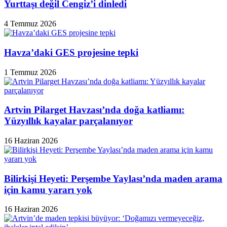
Yurttaşı değil Cengiz’i dinledi
4 Temmuz 2026
Havza’daki GES projesine tepki
1 Temmuz 2026
Artvin Pilarget Havzası’nda doğa katliamı:
Yüzyıllık kayalar parçalanıyor
16 Haziran 2026
Bilirkişi Heyeti: Perşembe Yaylası’nda maden arama
için kamu yararı yok
16 Haziran 2026