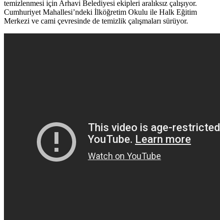
temizlenmesi için Arhavi Belediyesi ekipleri aralıksız çalışıyor.
Cumhuriyet Mahallesi’ndeki İlköğretim Okulu ile Halk Eğitim
Merkezi ve cami çevresinde de temizlik çalışmaları sürüyor.