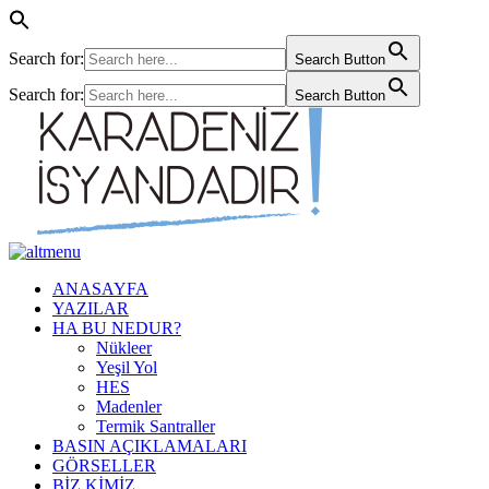
Search for:
Search Button
Search for:
Search Button
ANASAYFA
YAZILAR
HA BU NEDUR?
Nükleer
Yeşil Yol
HES
Madenler
Termik Santraller
BASIN AÇIKLAMALARI
GÖRSELLER
BİZ KİMİZ