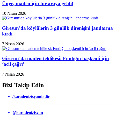
Ünye, maden için bir araya geldi!
10 Nisan 2026
Giresun’da köylülerin 3 günlük direnişini jandarma
kırdı
7 Nisan 2026
Giresun’da maden tehlikesi: Fındığın başkenti için
‘acil çağrı’
7 Nisan 2026
Bizi Takip Edin
/karadenizisyandadir
@karadenizisyan