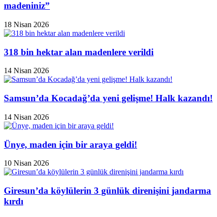
madeniniz”
18 Nisan 2026
318 bin hektar alan madenlere verildi
14 Nisan 2026
Samsun’da Kocadağ’da yeni gelişme! Halk kazandı!
14 Nisan 2026
Ünye, maden için bir araya geldi!
10 Nisan 2026
Giresun’da köylülerin 3 günlük direnişini jandarma
kırdı