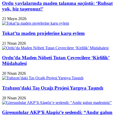
Ordu yaylalarında maden talanına suçüstü: ‘Ruhsat
yok, biz taşeronuz!’
21 Mayıs 2026
Tokat’ta maden projelerine karşı eylem
21 Nisan 2026
Ordu’da Maden Nöbeti Tutan Çevrecilere ‘Kirlilik’
Müdahalesi
20 Nisan 2026
Trabzon’daki Taş Ocağı Projesi Yargıya Taşındı
20 Nisan 2026
Giresunlular AKP’li Alagöz’e seslendi: “Andır galsın