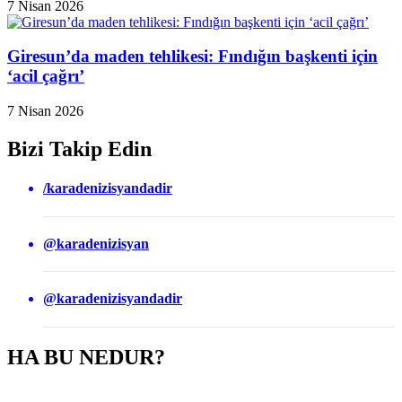
7 Nisan 2026
Giresun’da maden tehlikesi: Fındığın başkenti için
‘acil çağrı’
7 Nisan 2026
Bizi Takip Edin
/karadenizisyandadir
@karadenizisyan
@karadenizisyandadir
HA BU NEDUR?