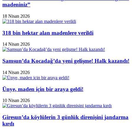
madeniniz”
18 Nisan 2026
318 bin hektar alan madenlere verildi
14 Nisan 2026
Samsun’da Kocadağ’da yeni gelişme! Halk kazandı!
14 Nisan 2026
Ünye, maden için bir araya geldi!
10 Nisan 2026
Giresun’da köylülerin 3 günlük direnişini jandarma
kırdı