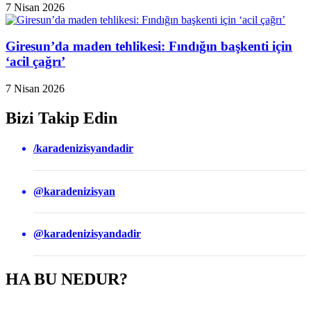
7 Nisan 2026
Giresun’da maden tehlikesi: Fındığın başkenti için
‘acil çağrı’
7 Nisan 2026
Bizi Takip Edin
/karadenizisyandadir
@karadenizisyan
@karadenizisyandadir
HA BU NEDUR?