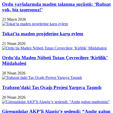
Ordu yaylalarında maden talanına suçüstü: ‘Ruhsat
yok, biz taşeronuz!’
21 Mayıs 2026
Tokat’ta maden projelerine karşı eylem
21 Nisan 2026
Ordu’da Maden Nöbeti Tutan Çevrecilere ‘Kirlilik’
Müdahalesi
20 Nisan 2026
Trabzon’daki Taş Ocağı Projesi Yargıya Taşındı
20 Nisan 2026
Giresunlular AKP’li Alagöz’e seslendi: “Andır galsın