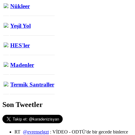
Nükleer
Yeşil Yol
HES'ler
Madenler
Termik Santraller
Son Tweetler
RT
@evrenselgzt
: VİDEO - ODTÜ'de bir gecede binlerce