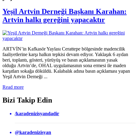
Yeşil Artvin Derneği Başkanı Karahan:
Artvin halkı gereğini yapacaktır
ARTVİN’in Kafkasör Yaylası Cerattepe bölgesinde madencilik
faaliyetlerine karşı halkın tepkisi devam ediyor. Yaklaşık 6 aydan
beri, toplantı, gösteri, yürüyüş ve basın açıklamasının yasak
olduğu Artvin’de, OHAL uygulamasının sona ermesi ile maden
karşıtları sokağa döküldü. Kalabalık adına basın açıklaması yapan
Yeşil Artvin Derneği ...
Read more
Bizi Takip Edin
/karadenizisyandadir
@karadenizisyan