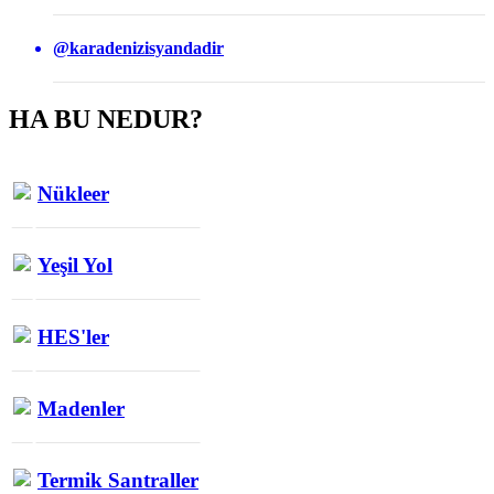
@karadenizisyandadir
HA BU NEDUR?
Nükleer
Yeşil Yol
HES'ler
Madenler
Termik Santraller