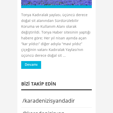
Tonya Kadıralak yaylası, üçüncü derece
doğal sit alanından Sürdürülebilir
Koruma ve Kullanım Alanı olarak
değiştirildi. Tonya Haber sitesinin yaptığı
habere göre; Her yıl nisan ayında açan
“kar yıldızı” diğer adıyla “mavi yıldız”
çiçeğinin vatanı Kadıralak Yaylası’nın
üçüncü derece doğal sit ...
Devamı
BIZI TAKIP EDIN
/karadenizisyandadir