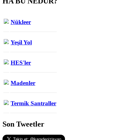
HA BU NEDUR?
Nükleer
Yeşil Yol
HES'ler
Madenler
Termik Santraller
Son Tweetler