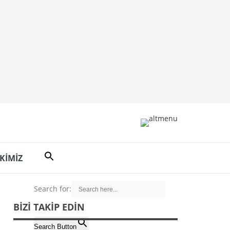
 KİMİZ
Search for:
BIZI TAKIP EDIN
Search Button