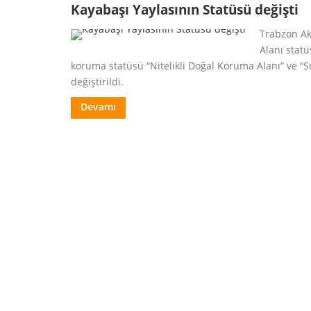
Kayabaşı Yaylasının Statüsü değişti
Trabzon Akç
Alanı stat
koruma statüsü “Nitelikli Doğal Koruma Alanı” ve “S
değiştirildi.
Devamı