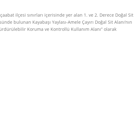
aabat ilçesi sınırları içerisinde yer alan 1. ve 2. Derece Doğal Sit
üsünde bulunan Kayabaşı Yaylası-Amele Çayırı Doğal Sit Alanı’nın
ürdürülebilir Koruma ve Kontrollü Kullanım Alanı” olarak