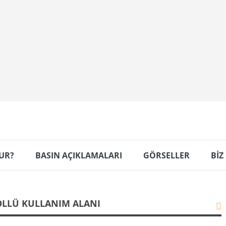
UR?
BASIN AÇIKLAMALARI
GÖRSELLER
BİZ
LLÜ KULLANIM ALANI