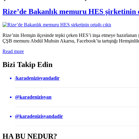
Rize’de Bakanlık memuru HES şirketinin o
Rize’nin Hemşin ilçesinde tepki çeken HES’i inşa etmeye hazırlanan şirk
ÇŞB memuru Abdül Muhsin Akarsu, Facebook’ta tartıştığı Hemşinlilere 
Read more
Bizi Takip Edin
/karadenizisyandadir
@karadenizisyan
@karadenizisyandadir
HA BU NEDUR?