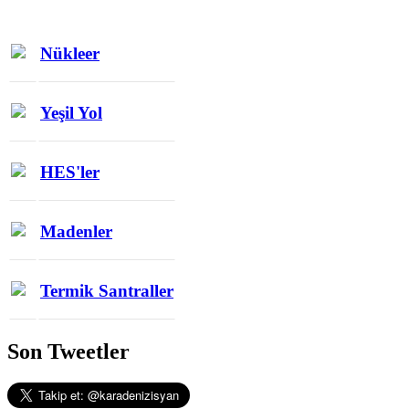
Nükleer
Yeşil Yol
HES'ler
Madenler
Termik Santraller
Son Tweetler