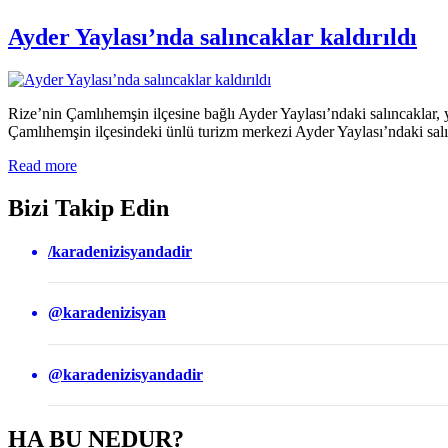
Ayder Yaylası’nda salıncaklar kaldırıldı
Rize’nin Çamlıhemşin ilçesine bağlı Ayder Yaylası’ndaki salıncaklar,
Çamlıhemşin ilçesindeki ünlü turizm merkezi Ayder Yaylası’ndaki salıncak
Read more
Bizi Takip Edin
/karadenizisyandadir
@karadenizisyan
@karadenizisyandadir
HA BU NEDUR?