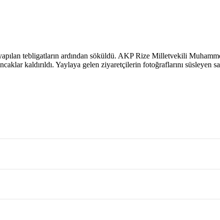
 yapılan tebligatların ardından söküldü. AKP Rize Milletvekili Muhamme
lar kaldırıldı. Yaylaya gelen ziyaretçilerin fotoğraflarını süsleyen salı