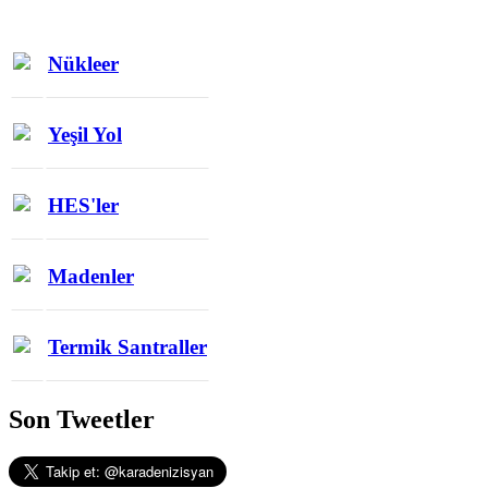
Nükleer
Yeşil Yol
HES'ler
Madenler
Termik Santraller
Son Tweetler