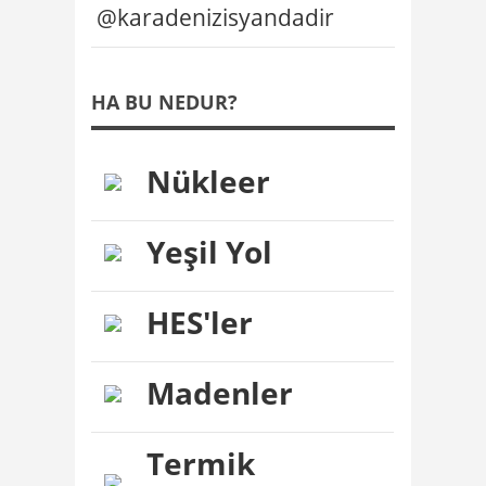
@karadenizisyandadir
HA BU NEDUR?
Nükleer
Yeşil Yol
HES'ler
Madenler
Termik