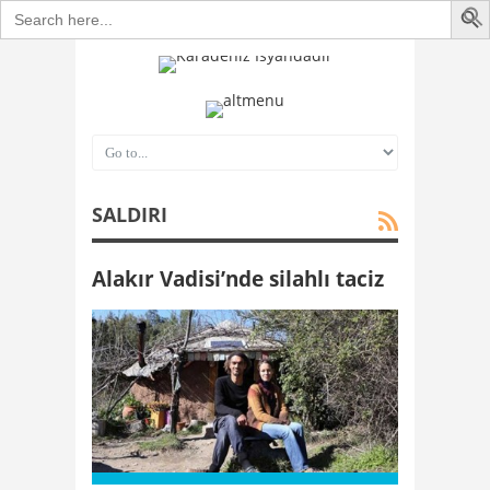
Search
for:
SALDIRI
Alakır Vadisi’nde silahlı taciz