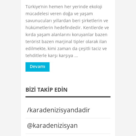
Türkiye’nin hemen her yerinde ekoloji
mücadelesi veren doğa ve yaşam
savunucuları yıllardan beri şirketlerin ve
hükümetlerin hedefindedir. Kentlerde ve
kırda yaşam alanlarını koruyanlar bazen
terörist bazen marjinal tipler olarak ilan
edilmekte, kimi zaman da çeşitli taciz ve
tehditlerle karşı karşıya ...
Devamı
BIZI TAKIP EDIN
/karadenizisyandadir
@karadenizisyan