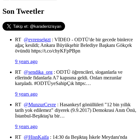
Son Tweetler
RT
@evrenselgzt
: VİDEO - ODTÜ'de bir gecede binlerce
ağaç kesildi; Ankara Büyükşehir Belediye Başkanı Gökçek
övündü https://t.co/chyKFpPBpn
9 years ago
RT
@sendika_org
: ODTÜ öğrencileri, sloganlarla ve
ellerinde fidanlarla A7 kapısına geldi. Onları mezunlar
karşıladı. #ODTÜyeSahipÇık https:…
9 years ago
RT
@MunzurCevre
: Hasankeyf gönüllüleri "12 bin yıllık
tarih yok edilemez" diyerek (9.9.2017) Demokrasi Anıtı Önü,
İstanbul-Beşiktaş'ta bir…
9 years ago
RT
@HisnKaifa
: 14:30 da Beşiktaş İskele Meydanı'nda