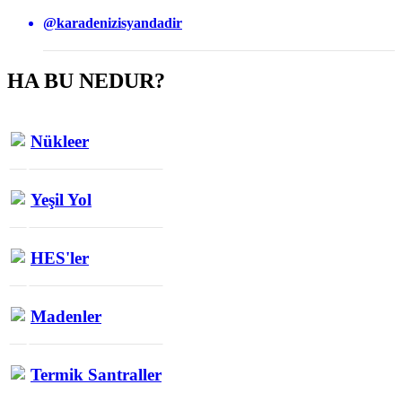
@karadenizisyandadir
HA BU NEDUR?
Nükleer
Yeşil Yol
HES'ler
Madenler
Termik Santraller