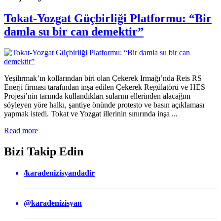
Tokat-Yozgat Güçbirliği Platformu: “Bir
damla su bir can demektir”
Yeşilırmak’ın kollarından biri olan Çekerek Irmağı’nda Reis RS
Enerji firması tarafından inşa edilen Çekerek Regülatörü ve HES
Projesi’nin tarımda kullandıkları sularını ellerinden alacağını
söyleyen yöre halkı, şantiye önünde protesto ve basın açıklaması
yapmak istedi. Tokat ve Yozgat illerinin sınırında inşa ...
Read more
Bizi Takip Edin
/karadenizisyandadir
@karadenizisyan