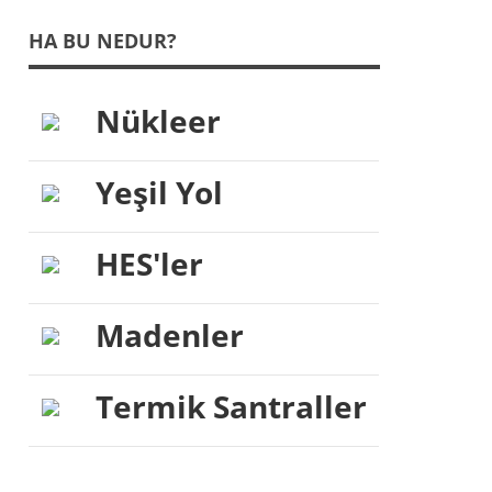
HA BU NEDUR?
Nükleer
Yeşil Yol
HES'ler
Madenler
Termik Santraller