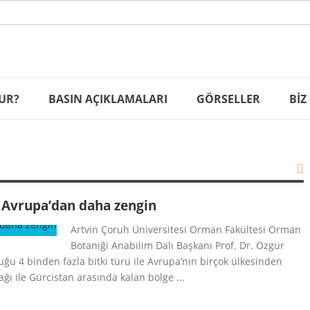
UR?
BASIN AÇIKLAMALARI
GÖRSELLER
BİZ
n Avrupa’dan daha zengin
Artvin Çoruh Üniversitesi Orman Fakültesi Orman
Botaniği Anabilim Dalı Başkanı Prof. Dr. Özgür
ğu 4 binden fazla bitki türü ile Avrupa’nın birçok ülkesinden
ı ile Gürcistan arasında kalan bölge ...