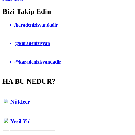
Bizi Takip Edin
/karadenizisyandadir
@karadenizisyan
@karadenizisyandadir
HA BU NEDUR?
Nükleer
Yeşil Yol