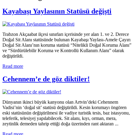
Kayabaşı Yaylasının Statüsü değişti
Trabzon Akçaabat ilçesi sınırları içerisinde yer alan 1. ve 2. Derece
Doğal Sit Alanı statüsünde bulunan Kayabaşı Yaylası-Amele Çayırı
Doğal Sit Alanı’nın koruma statüsü “Nitelikli Doğal Koruma Alanı”
ve “Sürdürülebilir Koruma ve Kontrollü Kullanım Alanı” olarak
değiştirildi.
Read more
Cehennem’e de göz diktiler!
Dünyanın ikinci büyük kanyonu olan Artvin’deki Cehennem
Vadisi’nin ‘doğal sit’ statüsü değiştirildi. Kesin korumayı öngören
eski statüsünün değiştirilmesi ile vadiye turistik tesis, baz istasyonu,
teleferik, telesiyej yapılabilecek. Sit alanı, kıyı, orman, mera,
zeytinlik demeden tahrip ettiği doğa üzerinden rant aktaran ...
Read more