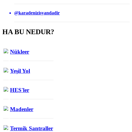
@karadenizisyandadir
HA BU NEDUR?
Nükleer
Yeşil Yol
HES'ler
Madenler
Termik Santraller