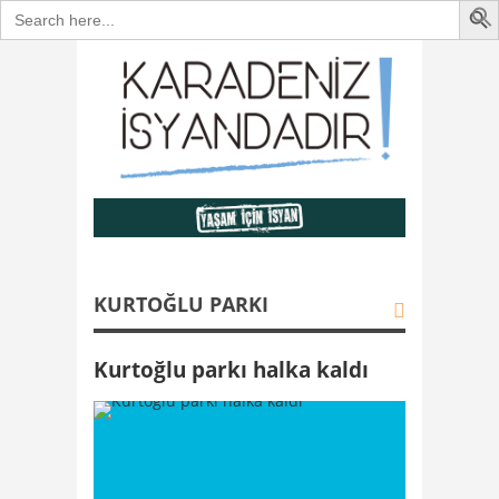
Search
for:
KURTOĞLU PARKI
Kurtoğlu parkı halka kaldı