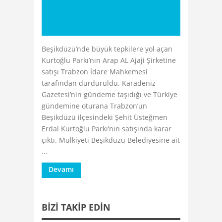
Beşikdüzü’nde büyük tepkilere yol açan
Kurtoğlu Parkı’nın Arap AL Ajaji Şirketine
satışı Trabzon İdare Mahkemesi
tarafından durduruldu. Karadeniz
Gazetesi’nin gündeme taşıdığı ve Türkiye
gündemine oturana Trabzon’un
Beşikdüzü ilçesindeki Şehit Üsteğmen
Erdal Kurtoğlu Parkı’nın satışında karar
çıktı. Mülkiyeti Beşikdüzü Belediyesine ait
...
Devamı
BIZI TAKIP EDIN