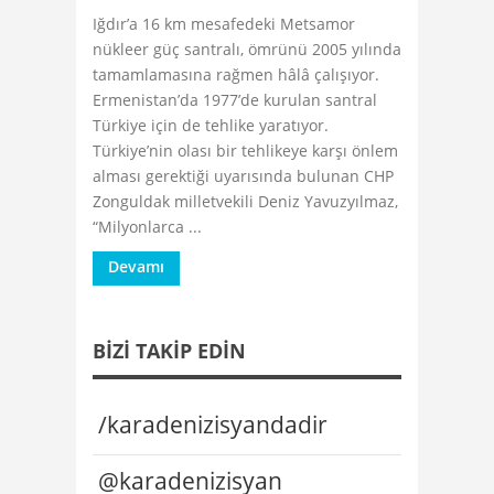
Iğdır’a 16 km mesafedeki Metsamor
nükleer güç santralı, ömrünü 2005 yılında
tamamlamasına rağmen hâlâ çalışıyor.
Ermenistan’da 1977’de kurulan santral
Türkiye için de tehlike yaratıyor.
Türkiye’nin olası bir tehlikeye karşı önlem
alması gerektiği uyarısında bulunan CHP
Zonguldak milletvekili Deniz Yavuzyılmaz,
“Milyonlarca ...
Devamı
BIZI TAKIP EDIN
/karadenizisyandadir
@karadenizisyan