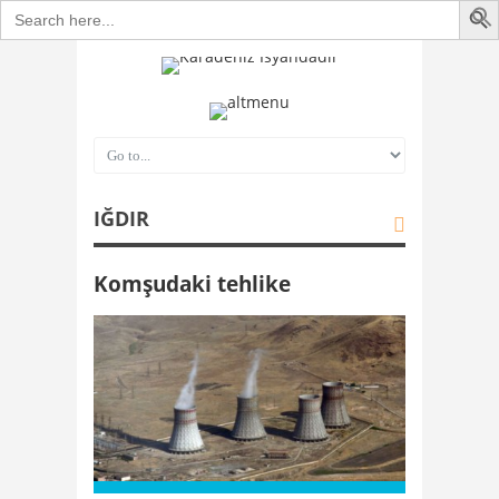
Search
for:
IĞDIR
Komşudaki tehlike