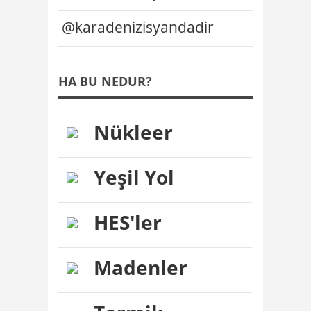
@karadenizisyandadir
HA BU NEDUR?
Nükleer
Yeşil Yol
HES'ler
Madenler