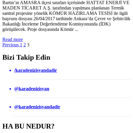
Bartın’ın AMASRA ilçesi sınırları içerisinde HATTAT ENERJİ VE
MADEN TİCARET A.Ş. tarafından yapılması planlanan Termik
santral projesine yönelik KÖMÜR HAZIRLAMA TESİSİ ile ilgili
başvuru dosyası 26/04/2017 tarihinde Ankara’da Çevre ve Şehircilik
Bakanlığı İnceleme Değerlendirme Komisyonunda (İDK)
görüşülecek. Proje dosyasında Kömür ...
Read more
Previous
1
2
3
Bizi Takip Edin
/karadenizisyandadir
@karadenizisyan
@karadenizisyandadir
HA BU NEDUR?