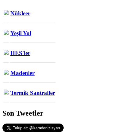
Nükleer
Yeşil Yol
HES'ler
Madenler
Termik Santraller
Son Tweetler