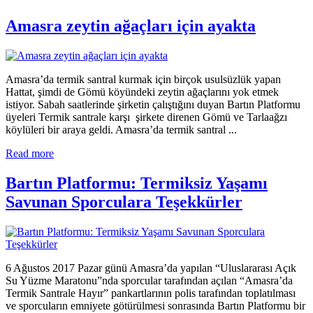
Amasra zeytin ağaçları için ayakta
Amasra’da termik santral kurmak için birçok usulsüzlük yapan
Hattat, şimdi de Gömü köyündeki zeytin ağaçlarını yok etmek
istiyor. Sabah saatlerinde şirketin çalıştığını duyan Bartın Platformu
üyeleri Termik santrale karşı şirkete direnen Gömü ve Tarlaağzı
köylüleri bir araya geldi. Amasra’da termik santral ...
Read more
Bartın Platformu: Termiksiz Yaşamı
Savunan Sporculara Teşekkürler
6 Ağustos 2017 Pazar günü Amasra’da yapılan “Uluslararası Açık
Su Yüzme Maratonu”nda sporcular tarafından açılan “Amasra’da
Termik Santrale Hayır” pankartlarının polis tarafından toplatılması
ve sporcuların emniyete götürülmesi sonrasında Bartın Platformu bir