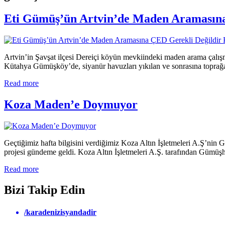
Eti Gümüş’ün Artvin’de Maden Aramasına
Artvin’in Şavşat ilçesi Dereiçi köyün mevkiindeki maden arama çalışma
Kütahya Gümüşköy’de, siyanür havuzları yıkılan ve sonrasına toprağa 
Read more
Koza Maden’e Doymuyor
Geçtiğimiz hafta bilgisini verdiğimiz Koza Altın İşletmeleri A.Ş’nin
projesi gündeme geldi. Koza Altın İşletmeleri A.Ş. tarafından Gümüşhan
Read more
Bizi Takip Edin
/karadenizisyandadir