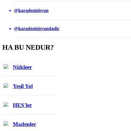
@karadenizisyan
@karadenizisyandadir
HA BU NEDUR?
Nükleer
Yeşil Yol
HES'ler
Madenler