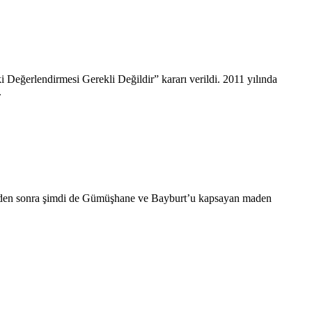
 Değerlendirmesi Gerekli Değildir” kararı verildi. 2011 yılında
.
projeden sonra şimdi de Gümüşhane ve Bayburt’u kapsayan maden