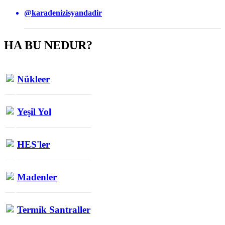
@karadenizisyandadir
HA BU NEDUR?
Nükleer
Yeşil Yol
HES'ler
Madenler
Termik Santraller