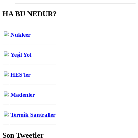
HA BU NEDUR?
Nükleer
Yeşil Yol
HES'ler
Madenler
Termik Santraller
Son Tweetler