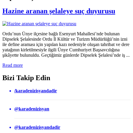
Hazine aranan şelaleye suç duyurusu
Ordu’nun Ünye ilçesine bağlı Esenyurt Mahallesi’nde bulunan
Dipselek Şelalesinde Ordu İl Kültür ve Turizm Müdürlüğü’nin izni
ile define araması için yapılan kazı nedeniyle oluşan tahribat ve dere
yatağının kirletilmesiyle ilgili Ünye Cumhuriyet Başsavcılığına
şikâyette bulunuldu. Geçtiğimiz günlerde Dipselek Şelalesi’nde iş ...
Read more
Bizi Takip Edin
/karadenizisyandadir
@karadenizisyan
@karadenizisyandadir