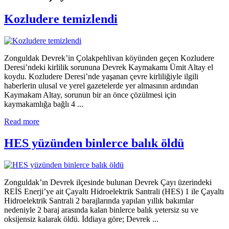
Kozludere temizlendi
Zonguldak Devrek’in Çolakpehlivan köyünden geçen Kozludere
Deresi’ndeki kirlilik sorununa Devrek Kaymakamı Ümit Altay el
koydu. Kozludere Deresi’nde yaşanan çevre kirliliğiyle ilgili
haberlerin ulusal ve yerel gazetelerde yer almasının ardından
Kaymakam Altay, sorunun bir an önce çözülmesi için
kaymakamlığa bağlı 4 ...
Read more
HES yüzünden binlerce balık öldü
Zonguldak’ın Devrek ilçesinde bulunan Devrek Çayı üzerindeki
REİS Enerji’ye ait Çayaltı Hidroelektrik Santrali (HES) 1 ile Çayaltı
Hidroelektrik Santrali 2 barajlarında yapılan yıllık bakımlar
nedeniyle 2 baraj arasında kalan binlerce balık yetersiz su ve
oksijensiz kalarak öldü. İddiaya göre; Devrek ...