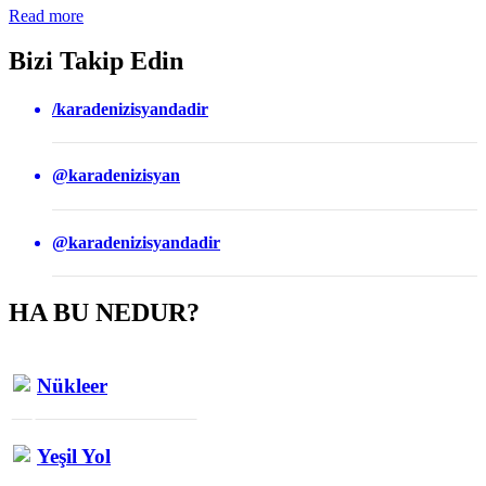
Read more
Bizi Takip Edin
/karadenizisyandadir
@karadenizisyan
@karadenizisyandadir
HA BU NEDUR?
Nükleer
Yeşil Yol