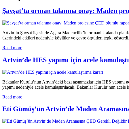
Şavşat’ta orman talanına onay: Maden pro
Artvin’in Şavşat ilçesinde Agara Madencilik’in ormanlık alanda plan
üzerindeki etkileri nedeniyle köylüler ve çevre örgütleri tepki gösterdi
Read more
Artvin’de HES yapımı için acele kamulaşt
Bakanlar Kurulu’nun Artvin’deki bazı taşınmazlar için HES yapımı ger
yapımı nedeniyle acele kamulaştırılacak. Bakanlar Kurulu’nun acele k
Read more
Eti Gümüş’ün Artvin’de Maden Aramasına