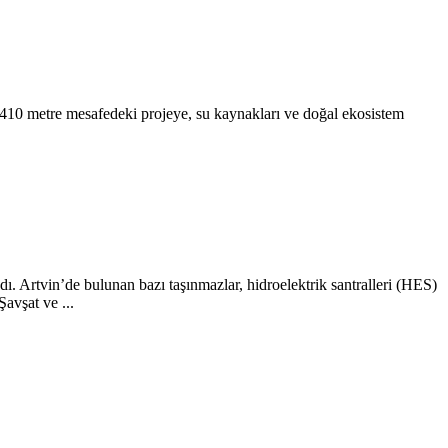
 410 metre mesafedeki projeye, su kaynakları ve doğal ekosistem
. Artvin’de bulunan bazı taşınmazlar, hidroelektrik santralleri (HES)
avşat ve ...