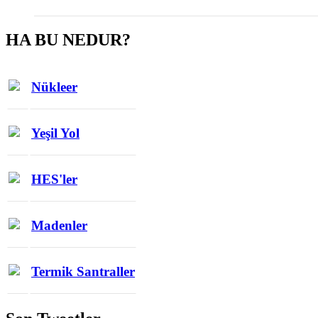
HA BU NEDUR?
Nükleer
Yeşil Yol
HES'ler
Madenler
Termik Santraller