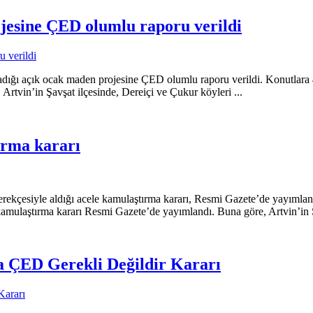
jesine ÇED olumlu raporu verildi
ladığı açık ocak maden projesine ÇED olumlu raporu verildi. Konutlara
. Artvin’in Şavşat ilçesinde, Dereiçi ve Çukur köyleri ...
ırma kararı
ekçesiyle aldığı acele kamulaştırma kararı, Resmi Gazete’de yayımlandı
amulaştırma kararı Resmi Gazete’de yayımlandı. Buna göre, Artvin’in Ş
 ÇED Gerekli Değildir Kararı