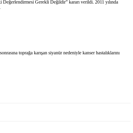
 Değerlendirmesi Gerekli Değildir” kararı verildi. 2011 yılında
.
nrasına toprağa karışan siyanür nedeniyle kanser hastalıklarını