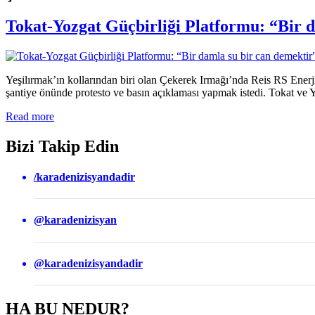
Tokat-Yozgat Güçbirliği Platformu: “Bir 
Yeşilırmak’ın kollarından biri olan Çekerek Irmağı’nda Reis RS Enerji 
şantiye önünde protesto ve basın açıklaması yapmak istedi. Tokat ve Yoz
Read more
Bizi Takip Edin
/karadenizisyandadir
@karadenizisyan
@karadenizisyandadir
HA BU NEDUR?