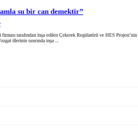
damla su bir can demektir”
firması tarafından inşa edilen Çekerek Regülatörü ve HES Projesi’nin ta
gat illerinin sınırında inşa ...