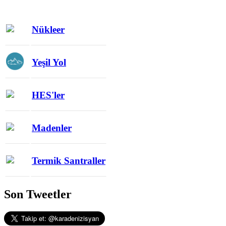
Nükleer
Yeşil Yol
HES'ler
Madenler
Termik Santraller
Son Tweetler