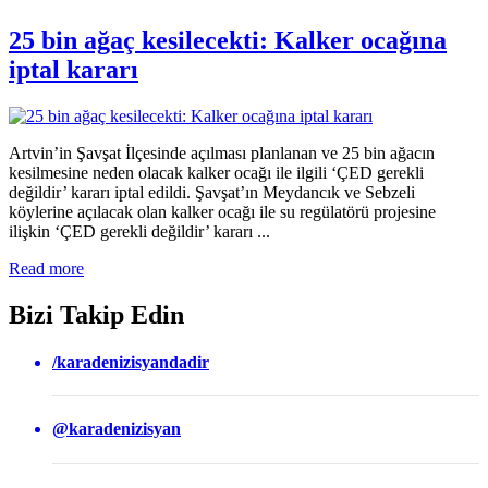
25 bin ağaç kesilecekti: Kalker ocağına
iptal kararı
Artvin’in Şavşat İlçesinde açılması planlanan ve 25 bin ağacın
kesilmesine neden olacak kalker ocağı ile ilgili ‘ÇED gerekli
değildir’ kararı iptal edildi. Şavşat’ın Meydancık ve Sebzeli
köylerine açılacak olan kalker ocağı ile su regülatörü projesine
ilişkin ‘ÇED gerekli değildir’ kararı ...
Read more
Bizi Takip Edin
/karadenizisyandadir
@karadenizisyan