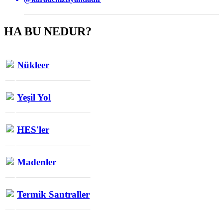
HA BU NEDUR?
Nükleer
Yeşil Yol
HES'ler
Madenler
Termik Santraller