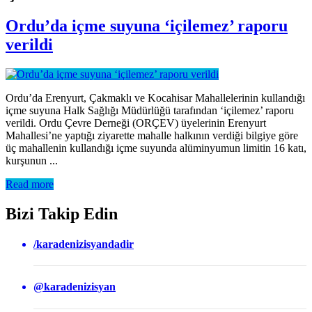
Ordu’da içme suyuna ‘içilemez’ raporu
verildi
Ordu’da Erenyurt, Çakmaklı ve Kocahisar Mahallelerinin kullandığı
içme suyuna Halk Sağlığı Müdürlüğü tarafından ‘içilemez’ raporu
verildi. Ordu Çevre Derneği (ORÇEV) üyelerinin Erenyurt
Mahallesi’ne yaptığı ziyarette mahalle halkının verdiği bilgiye göre
üç mahallenin kullandığı içme suyunda alüminyumun limitin 16 katı,
kurşunun ...
Read more
Bizi Takip Edin
/karadenizisyandadir
@karadenizisyan