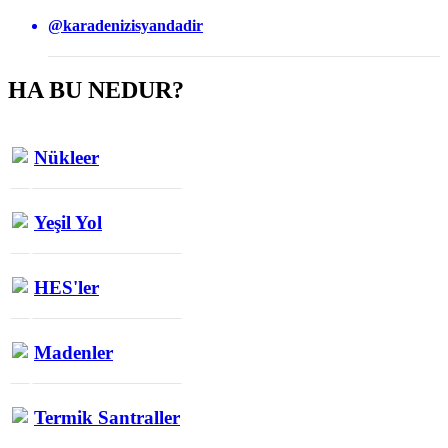
@karadenizisyandadir
HA BU NEDUR?
Nükleer
Yeşil Yol
HES'ler
Madenler
Termik Santraller